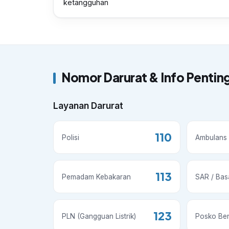
ketangguhan
Nomor Darurat & Info Pentin
Layanan Darurat
110
Polisi
Ambulans 
113
Pemadam Kebakaran
SAR / Bas
123
PLN (Gangguan Listrik)
Posko Be