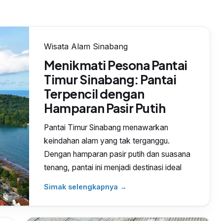
Wisata Alam Sinabang
Menikmati Pesona Pantai
Timur Sinabang: Pantai
Terpencil dengan
Hamparan Pasir Putih
Pantai Timur Sinabang menawarkan
keindahan alam yang tak terganggu.
Dengan hamparan pasir putih dan suasana
tenang, pantai ini menjadi destinasi ideal
Simak selengkapnya →