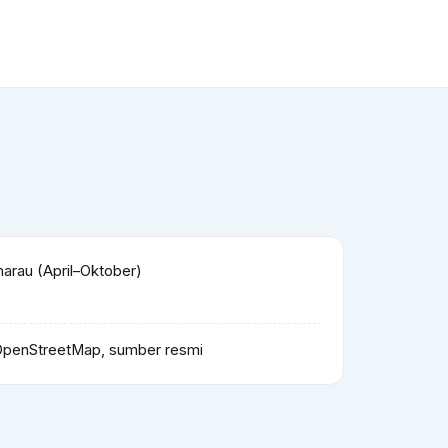
rau (April–Oktober)
OpenStreetMap, sumber resmi